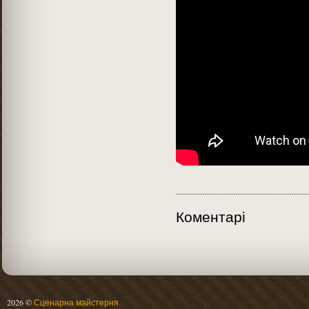
Коментарі
2026 ©
Сценарна майстерня