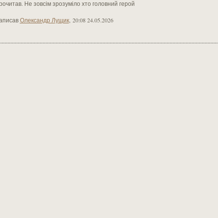
рочитав. Не зовсім зрозуміло хто головний герой
аписав
Олександр Лущик
,
20:08 24.05.2026