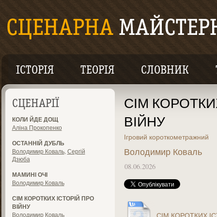
ІСТОРІЯ
ТЕОРІЯ
СЛОВНИК
СІМ КОРОТКИ
СЦЕНАРІЇ
ВІЙНУ
КОЛИ ЙДЕ ДОЩ
Аліна Прокопенко
Ігровий короткометражний
ОСТАННІЙ ДУБЛЬ
Володимир Коваль
Володимир Коваль
,
Сергій
Дзюба
08.06.2026
МАМИНІ ОЧІ
Володимир Коваль
СІМ КОРОТКИХ ІСТОРІЙ ПРО
ВІЙНУ
Володимир Коваль
СІМ КОРОТКИХ ІСТ