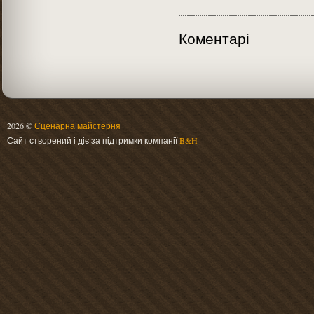
Коментарі
2026 ©
Сценарна майстерня
Сайт створений і діє за підтримки компанії
B&H