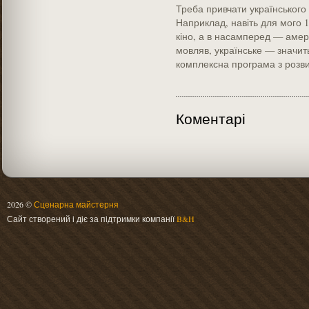
Треба привчати українського 
Наприклад, навіть для мого 15
кіно, а в насамперед — амер
мовляв, українське — значить
комплексна програма з розви
Коментарі
2026 ©
Сценарна майстерня
Сайт створений і діє за підтримки компанії
B&H