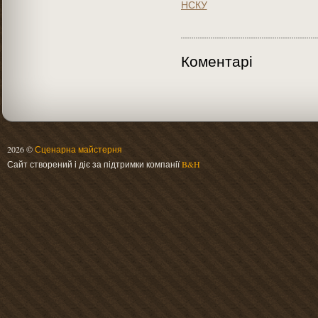
НСКУ
Коментарі
2026 ©
Сценарна майстерня
Сайт створений і діє за підтримки компанії
B&H