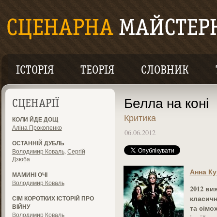
ІСТОРІЯ
ТЕОРІЯ
СЛОВНИК
Белла на коні
СЦЕНАРІЇ
Критика
КОЛИ ЙДЕ ДОЩ
Аліна Прокопенко
06.06.2012
ОСТАННІЙ ДУБЛЬ
Володимир Коваль
,
Сергій
Дзюба
Анна Ку
МАМИНІ ОЧІ
Володимир Коваль
2012 ви
класичн
СІМ КОРОТКИХ ІСТОРІЙ ПРО
ВІЙНУ
та сімо
Володимир Коваль