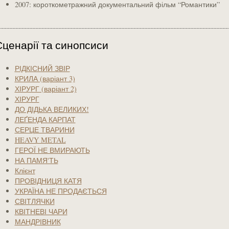
2007: короткометражний документальний фільм “Романтики”
Сценарії та синопсиси
РІДКІСНИЙ ЗВІР
КРИЛА (варіант 3)
ХІРУРГ (варіант 2)
ХІРУРГ
ДО ДІДЬКА ВЕЛИКИХ!
ЛЕҐЕНДА КАРПАТ
СЕРЦЕ ТВАРИНИ
HEAVY METAL
ГЕРОЇ НЕ ВМИРАЮТЬ
НА ПАМЯ'ТЬ
Клієнт
ПРОВІДНИЦЯ КАТЯ
УКРАЇНА НЕ ПРОДАЄТЬСЯ
СВІТЛЯЧКИ
КВІТНЕВІ ЧАРИ
МАНДРІВНИК