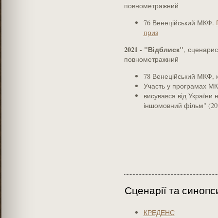
повнометражний
76 Венеційський МКФ.
приз
2021 - "Відблиск"
, сценарис
повнометражний
78 Венеційський МКФ, 
Участь у програмах МКФ
висувався від України 
іншомовний фільм" (20
Сценарії та синопс
КРЕДЕНС