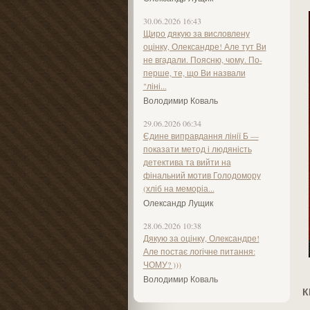
30.06.2026 16:43
Щиро дякую за висловлену
оцінку, Олександре! Але тут Ви
не вгадали. Поясню, чому. По-
перше, те, що Ви назвали
"ліні...
Володимир Коваль
29.06.2026 06:34
Єдине виправдання лінії Б —
показати метод і людяність
детектива та вийти на
фінальний мотив Голодомору
(хліб на меморіа...
Олександр Лущик
28.06.2026 10:38
Дякую за оцінку, Олександре!
Але постає логічне питання:
ЧОМУ? )))
Володимир Коваль
К