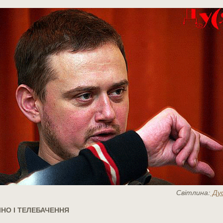
Світлина:
Ду
ІНО І ТЕЛЕБАЧЕННЯ