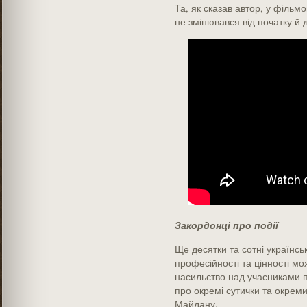
Та, як сказав автор, у фільмо
не змінювався від початку й
Закордонці про події
Ще десятки та сотні українськ
професійності та цінності мо
насильство над учасниками пр
про окремі сутички та окремих
Майдану.