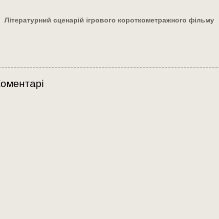
Літературний сценарій ігрового короткометражного фільму
оментарі