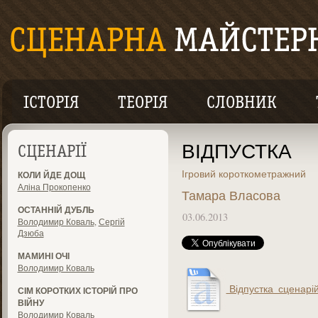
ІСТОРІЯ
ТЕОРІЯ
СЛОВНИК
ВІДПУСТКА
СЦЕНАРІЇ
Ігровий короткометражний
КОЛИ ЙДЕ ДОЩ
Аліна Прокопенко
Тамара Власова
ОСТАННІЙ ДУБЛЬ
03.06.2013
Володимир Коваль
,
Сергій
Дзюба
МАМИНІ ОЧІ
Володимир Коваль
Відпустка_сценарій.
СІМ КОРОТКИХ ІСТОРІЙ ПРО
ВІЙНУ
Володимир Коваль