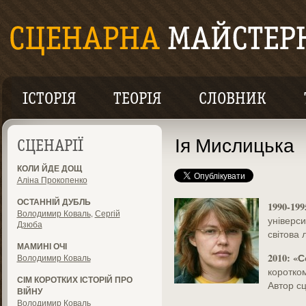
ІСТОРІЯ
ТЕОРІЯ
СЛОВНИК
Ія Мислицька
СЦЕНАРІЇ
КОЛИ ЙДЕ ДОЩ
Аліна Прокопенко
ОСТАННІЙ ДУБЛЬ
1990-199
Володимир Коваль
,
Сергій
універси
Дзюба
світова 
МАМИНІ ОЧІ
2010: «
Володимир Коваль
коротком
СІМ КОРОТКИХ ІСТОРІЙ ПРО
Автор с
ВІЙНУ
Володимир Коваль